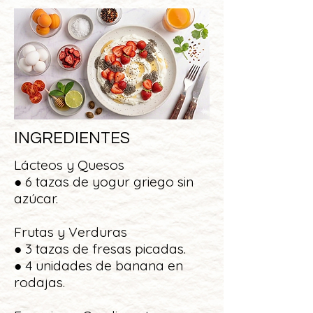
INGREDIENTES
Lácteos y Quesos
● 6 tazas de yogur griego sin
azúcar.
Frutas y Verduras
● 3 tazas de fresas picadas.
● 4 unidades de banana en
rodajas.