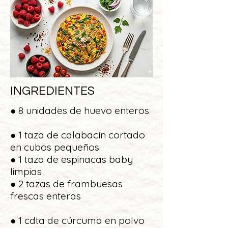
INGREDIENTES
● 8 unidades de huevo enteros
● 1 taza de calabacín cortado
en cubos pequeños
● 1 taza de espinacas baby
limpias
● 2 tazas de frambuesas
frescas enteras
● 1 cdta de cúrcuma en polvo