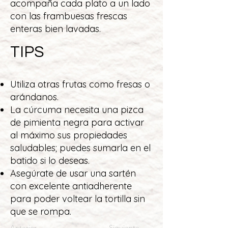
acompaña cada plato a un lado
con las frambuesas frescas
enteras bien lavadas.
TIPS
Utiliza otras frutas como fresas o
arándanos.
La cúrcuma necesita una pizca
de pimienta negra para activar
al máximo sus propiedades
saludables; puedes sumarla en el
batido si lo deseas.
Asegúrate de usar una sartén
con excelente antiadherente
para poder voltear la tortilla sin
que se rompa.
Anterior
Siguiente