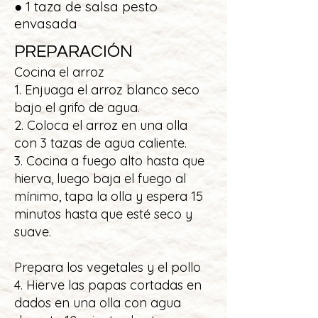
● 1 taza de salsa pesto
envasada
PREPARACIÓN
Cocina el arroz
1. Enjuaga el arroz blanco seco
bajo el grifo de agua.
2. Coloca el arroz en una olla
con 3 tazas de agua caliente.
3. Cocina a fuego alto hasta que
hierva, luego baja el fuego al
mínimo, tapa la olla y espera 15
minutos hasta que esté seco y
suave.
Prepara los vegetales y el pollo
4. Hierve las papas cortadas en
dados en una olla con agua