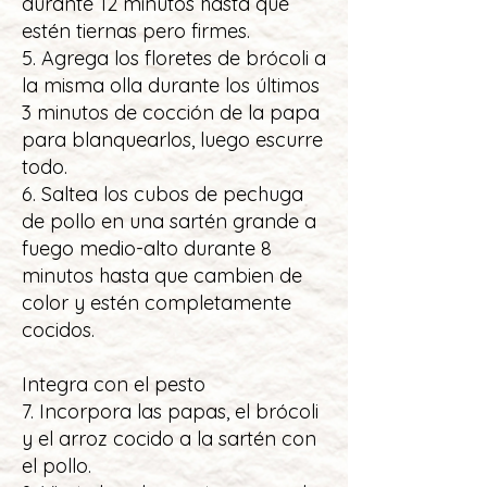
durante 12 minutos hasta que
estén tiernas pero firmes.
5. Agrega los floretes de brócoli a
la misma olla durante los últimos
3 minutos de cocción de la papa
para blanquearlos, luego escurre
todo.
6. Saltea los cubos de pechuga
de pollo en una sartén grande a
fuego medio-alto durante 8
minutos hasta que cambien de
color y estén completamente
cocidos.
Integra con el pesto
7. Incorpora las papas, el brócoli
y el arroz cocido a la sartén con
el pollo.