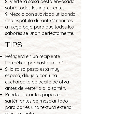
8. Vierte la salsa pesto envasada
sobre todos los ingredientes.
9. Mezcla con suavidad utilizando
una espátula durante 2 minutos
a fuego bajo para que todos los
sabores se unan perfectamente.
TIPS
Refrigera en un recipiente
hermético por hasta tres días.
Si la salsa pesto está muy
espesa, dilúyela con una
cucharadita de aceite de oliva
antes de verterla a la sartén.
Puedes dorar las papas en la
sartén antes de mezclar todo
para darles una textura exterior
más crujiente.