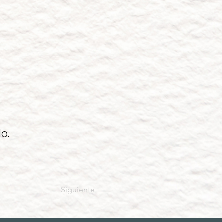
o.
Siguiente