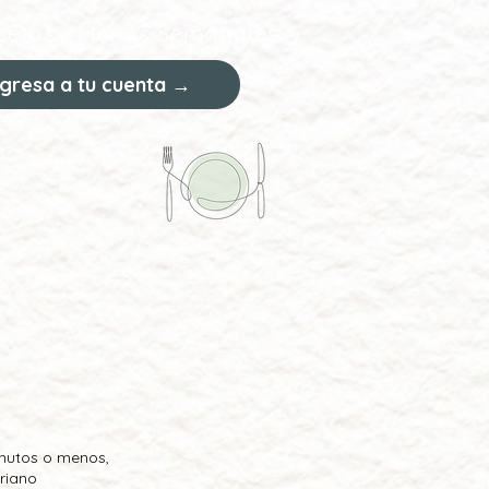
cetas
Menús Semanales
ngresa a tu cuenta →
nutos o menos,
riano