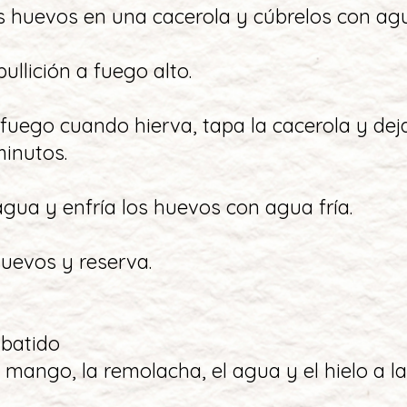
os huevos en una cacerola y cúbrelos con ag
bullición a fuego alto.
 fuego cuando hierva, tapa la cacerola y dej
minutos.
 agua y enfría los huevos con agua fría.
 huevos y reserva.
 batido
l mango, la remolacha, el agua y el hielo a la