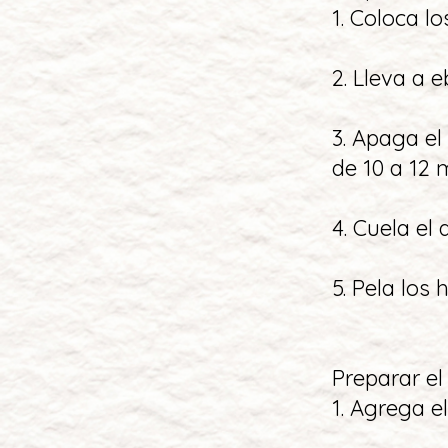
1. Coloca l
2. Lleva a e
3. Apaga el
de 10 a 12 
4. Cuela el
5. Pela los
Preparar el
1. Agrega e