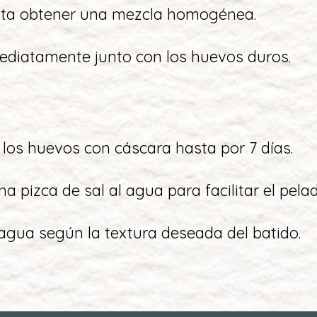
asta obtener una mezcla homogénea.
mediatamente junto con los huevos duros.
 los huevos con cáscara hasta por 7 días.
a pizca de sal al agua para facilitar el pelad
 agua según la textura deseada del batido.