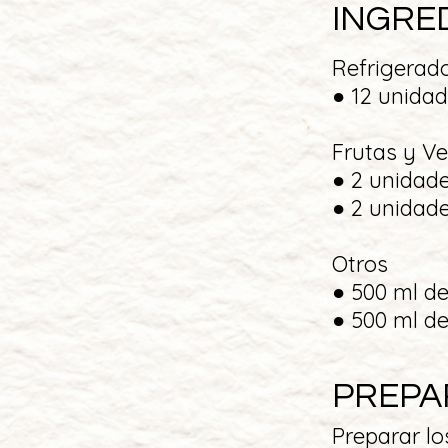
INGRE
Refrigerad
● 12 unidad
Frutas y V
● 2 unidad
● 2 unidad
Otros
● 500 ml de
● 500 ml de 
PREPA
Preparar l