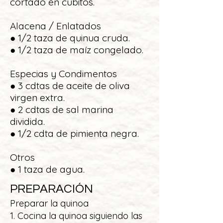
cortado en cubitos.
Alacena / Enlatados
● 1/2 taza de quinua cruda.
● 1/2 taza de maíz congelado.
Especias y Condimentos
● 3 cdtas de aceite de oliva
virgen extra.
● 2 cdtas de sal marina
dividida.
● 1/2 cdta de pimienta negra.
Otros
● 1 taza de agua.
PREPARACIÓN
Preparar la quinoa
1. Cocina la quinoa siguiendo las