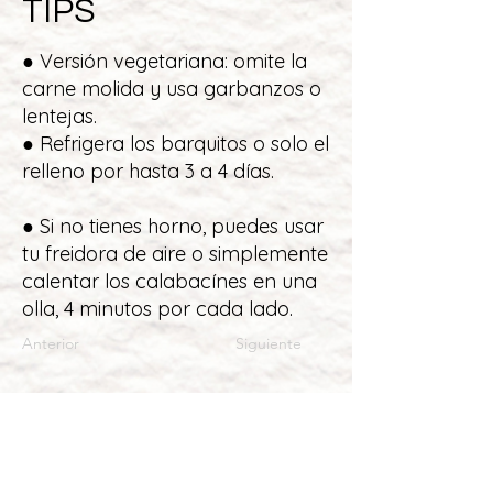
TIPS
● Versión vegetariana: omite la
carne molida y usa garbanzos o
lentejas.
● Refrigera los barquitos o solo el
relleno por hasta 3 a 4 días.
● Si no tienes horno, puedes usar
tu freidora de aire o simplemente
calentar los calabacínes en una
olla, 4 minutos por cada lado.
Anterior
Siguiente