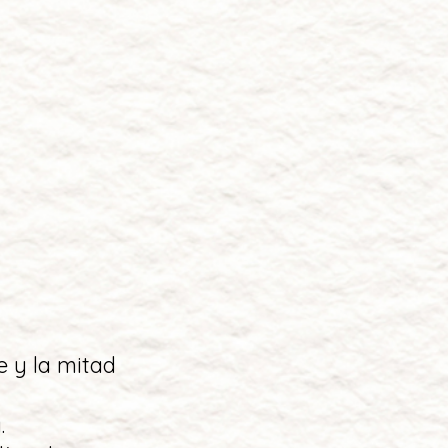
e y la mitad
.