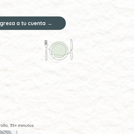
cetas
Menús Semanales
ngresa a tu cuenta →
ollo, 35+ minutos