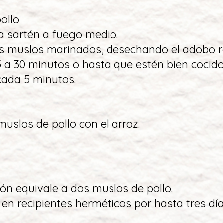
pollo
 la sartén a fuego medio.
os muslos marinados, desechando el adobo r
5 a 30 minutos o hasta que estén bien cocido
cada 5 minutos.
 muslos de pollo con el arroz.
ón equivale a dos muslos de pollo.
 en recipientes herméticos por hasta tres día