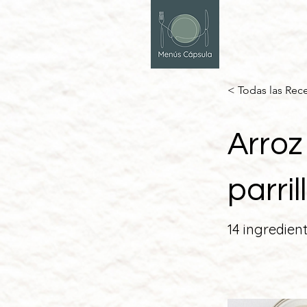
< Todas las Rec
Arroz
parri
14 ingredien