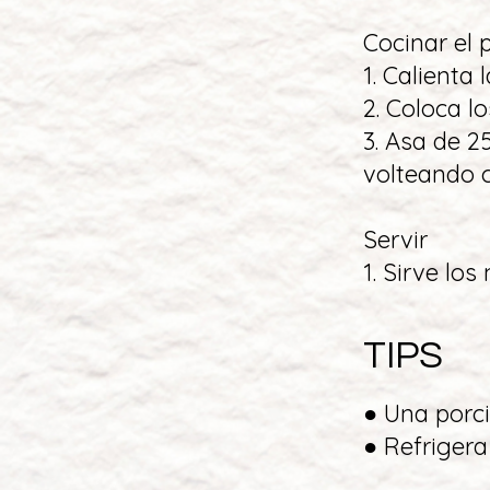
Cocinar el 
1. Calienta
2. Coloca l
3. Asa de 2
volteando 
Servir
1. Sirve los
TIPS
● Una porci
● Refrigera