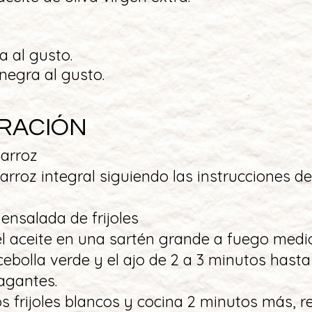
a al gusto.
negra al gusto.
RACIÓN
 arroz
l arroz integral siguiendo las instrucciones d
 ensalada de frijoles
 el aceite en una sartén grande a fuego medio
a cebolla verde y el ajo de 2 a 3 minutos hast
ragantes.
os frijoles blancos y cocina 2 minutos más,