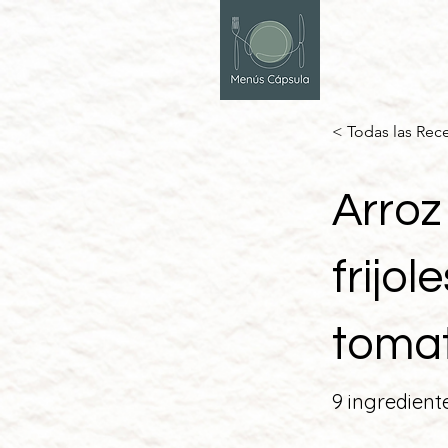
< Todas las Rec
Arroz
frijo
toma
9 ingredient