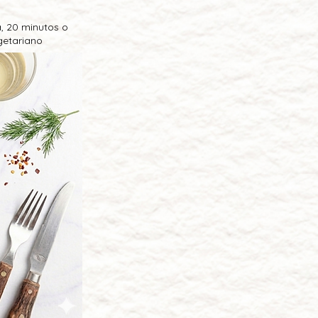
, 20 minutos o
getariano