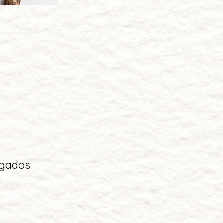
agados.