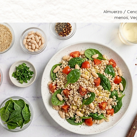
Almuerzo / Cena
menos, Ve