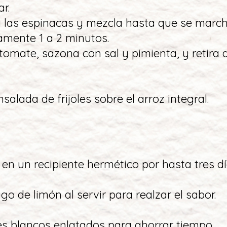
r.
a las espinacas y mezcla hasta que se march
mente 1 a 2 minutos.
 tomate, sazona con sal y pimienta, y retira 
ensalada de frijoles sobre el arroz integral.
 en un recipiente hermético por hasta tres dí
go de limón al servir para realzar el sabor.
les blancos enlatados para ahorrar tiempo.