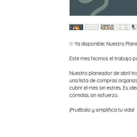
✨ Ya disponible: Nuestro Plan
Este mes hicimos el trabajo por
Nuestro planeador de abril tr
una lista de compras organiz
cubrir el mes sin estrés. Es i
comidas sin esfuerzo.
¡Pruébalo y simplifica tu vida! 