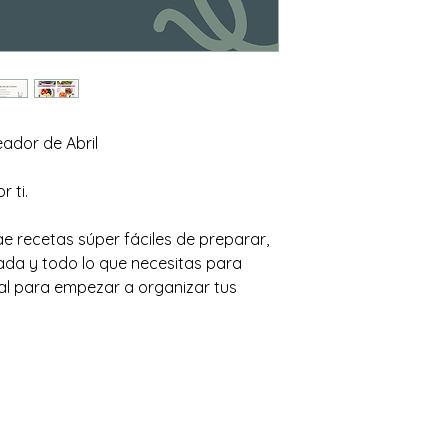
eador de Abril
 ti.
ae recetas súper fáciles de preparar, 
ada y todo lo que necesitas para 
deal para empezar a organizar tus 