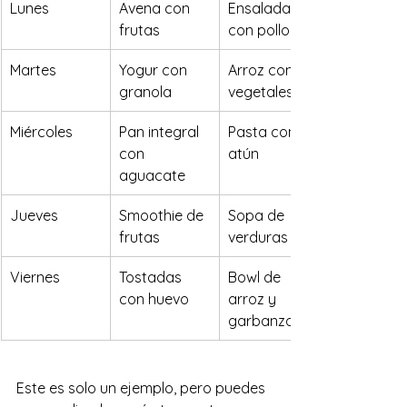
Lunes
Avena con 
Ensalada 
frutas
con pollo
Martes
Yogur con 
Arroz con 
granola
vegetales
Miércoles
Pan integral 
Pasta con 
con 
atún
aguacate
Jueves
Smoothie de 
Sopa de 
frutas
verduras
Viernes
Tostadas 
Bowl de 
con huevo
arroz y 
garbanzos
Este es solo un ejemplo, pero puedes 