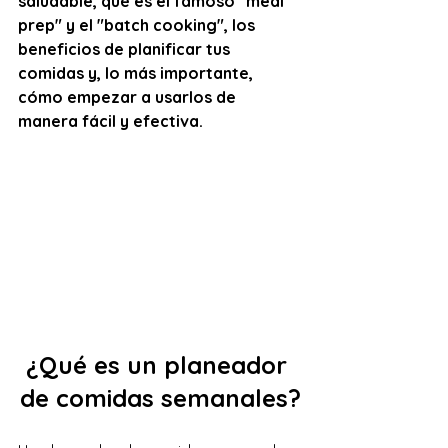
saludable, qué es el famoso "meal 
prep" y el "batch cooking", los 
beneficios de planificar tus 
comidas y, lo más importante, 
cómo empezar a usarlos de 
manera fácil y efectiva.
¿Qué es un planeador 
de comidas semanales?