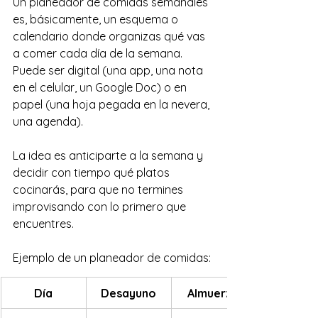
Un planeador de comidas semanales 
es, básicamente, un esquema o 
calendario donde organizas qué vas 
a comer cada día de la semana. 
Puede ser digital (una app, una nota 
en el celular, un Google Doc) o en 
papel (una hoja pegada en la nevera, 
una agenda).
La idea es anticiparte a la semana y 
decidir con tiempo qué platos 
cocinarás, para que no termines 
improvisando con lo primero que 
encuentres.
Ejemplo de un planeador de comidas:
Día
Desayuno
Almuerzo